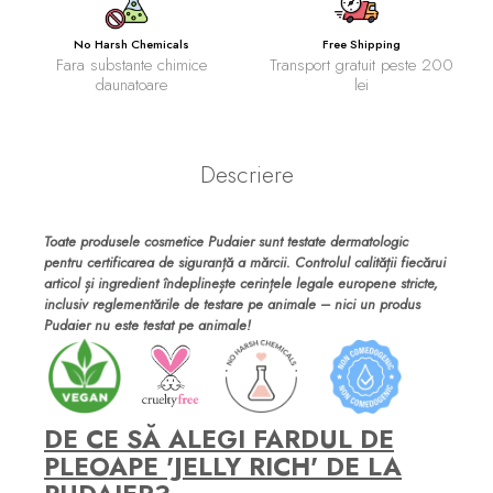
No Harsh Chemicals
Free Shipping
Fara substante chimice
Transport gratuit peste 200
daunatoare
lei
Descriere
Toate produsele cosmetice Pudaier sunt testate dermatologic
pentru certificarea de siguranță a mărcii. Controlul calității fiecărui
articol și ingredient îndeplinește cerințele legale europene stricte,
inclusiv reglementările de testare pe animale – nici un produs
Pudaier nu este testat pe animale!
DE CE SĂ ALEGI FARDUL DE
PLEOAPE 'JELLY RICH' DE LA