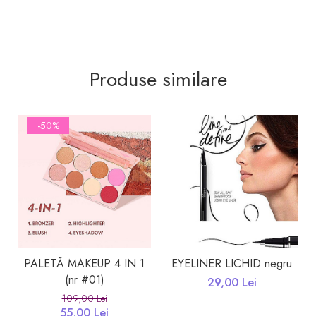
Produse similare
-50%
PALETĂ MAKEUP 4 IN 1
EYELINER LICHID negru
(nr #01)
29,00 Lei
109,00 Lei
55,00 Lei