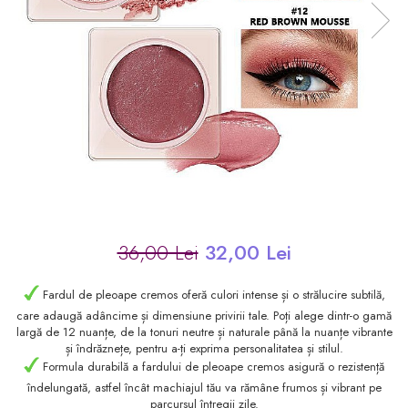
36,00 Lei
32,00 Lei
Fardul de pleoape cremos oferă culori intense și o strălucire subtilă,
care adaugă adâncime și dimensiune privirii tale. Poți alege dintr-o gamă
largă de 12 nuanțe, de la tonuri neutre și naturale până la nuanțe vibrante
și îndrăznețe, pentru a-ți exprima personalitatea și stilul.
Formula durabilă a fardului de pleoape cremos asigură o rezistență
îndelungată, astfel încât machiajul tău va rămâne frumos și vibrant pe
parcursul întregii zile.