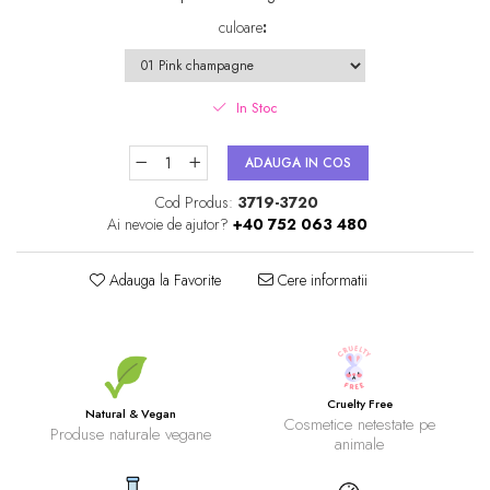
culoare
:
In Stoc
ADAUGA IN COS
Cod Produs:
3719-3720
Ai nevoie de ajutor?
+40 752 063 480
Adauga la Favorite
Cere informatii
Cruelty Free
Natural & Vegan
Cosmetice netestate pe
Produse naturale vegane
animale