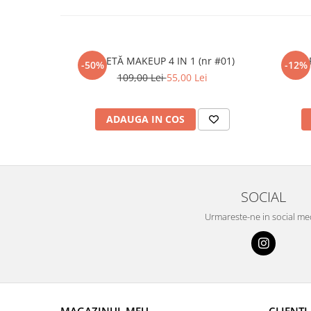
PALETĂ MAKEUP 4 IN 1 (nr #01)
PUD
-50%
-12%
109,00 Lei
55,00 Lei
ADAUGA IN COS
SOCIAL
Urmareste-ne in social me