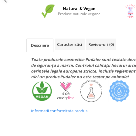
Natural & Vegan
Produse naturale vegane
Caracteristici
Review-uri
(0)
Descriere
Toate produsele cosmetice Pudaier sunt testate derm
de siguranță a mărcii. Controlul calității fiecărui arti
cerințele legale europene stricte, inclusiv reglement
nici un produs Pudaier nu este testat pe animale!
Informatii conformitate produs