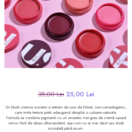
35,00 Lei
25,00 Lei
Un blush cremos inovator si extrem de usor de folosit, non-comedogenic,
care imita textura pielii adaugand obrajilor o culoare naturala.
Formula sa combina pigmentii cu un amestec non-gras de cremă ușoară
intr-un fard de obraz ultra-rezistent, așa cum nu ai mai văzut sau simțit
niciodată până acum.