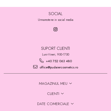
SOCIAL
Urmareste-ne in social media
SUPORT CLIENTI
Luni-Vineri, 9.00-17.00
+40 752 063 480
office@pudaiercosmetics.ro
MAGAZINUL MEU
CLIENTI
DATE COMERCIALE