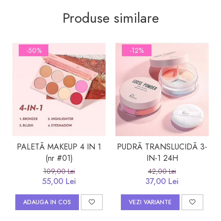
Produse similare
-50%
-12%
PALETĂ MAKEUP 4 IN 1
PUDRĂ TRANSLUCIDĂ 3-
(nr #01)
IN-1 24H
109,00 Lei
42,00 Lei
55,00 Lei
37,00 Lei
ADAUGA IN COS
VEZI VARIANTE