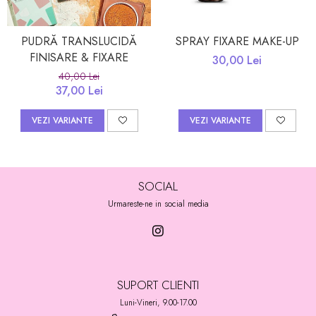
PUDRĂ TRANSLUCIDĂ
SPRAY FIXARE MAKE-UP
FINISARE & FIXARE
30,00 Lei
40,00 Lei
37,00 Lei
VEZI VARIANTE
VEZI VARIANTE
SOCIAL
Urmareste-ne in social media
SUPORT CLIENTI
Luni-Vineri, 9.00-17.00