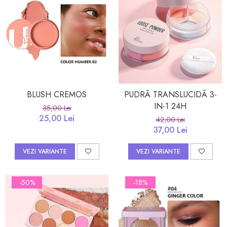
BLUSH CREMOS
PUDRĂ TRANSLUCIDĂ 3-
IN-1 24H
35,00 Lei
25,00 Lei
42,00 Lei
37,00 Lei
VEZI VARIANTE
VEZI VARIANTE
-50%
-18%