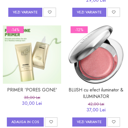
29,00 Lei
VEZI VARIANTE
VEZI VARIANTE
-14%
-12%
PRIMER 'PORES GONE'
BLUSH cu efect iluminator &
ILUMINATOR
35,00 Lei
30,00 Lei
42,00 Lei
37,00 Lei
ADAUGA IN COS
VEZI VARIANTE