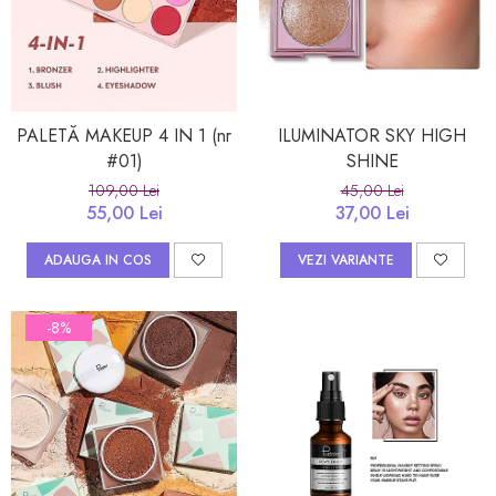
PALETĂ MAKEUP 4 IN 1 (nr
ILUMINATOR SKY HIGH
#01)
SHINE
109,00 Lei
45,00 Lei
55,00 Lei
37,00 Lei
ADAUGA IN COS
VEZI VARIANTE
-8%