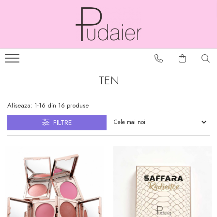
TEN
Afiseaza:
1-
16
din
16
produse
FILTRE