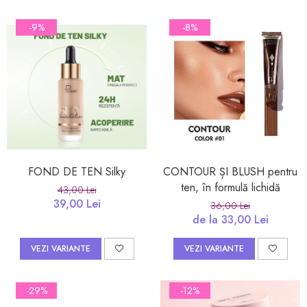
-9%
-8%
FOND DE TEN Silky
CONTOUR ȘI BLUSH pentru
ten, în formulă lichidă
43,00 Lei
39,00 Lei
36,00 Lei
de la 33,00 Lei
VEZI VARIANTE
VEZI VARIANTE
-29%
-12%