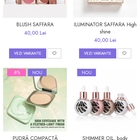
BLUSH SAFFARA
ILUMINATOR SAFFARA High
shine
40,00 Lei
40,00 Lei
VEZI VARIANTE
VEZI VARIANTE
-8%
NOU
NOU
PUDRĂ COMPACTĂ
SHIMMER OIL, body